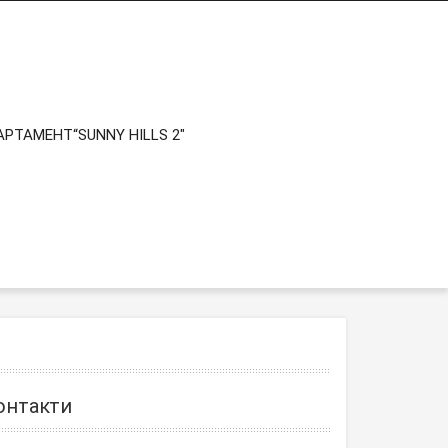
РТАМЕНТ“SUNNY HILLS 2″
онтакти