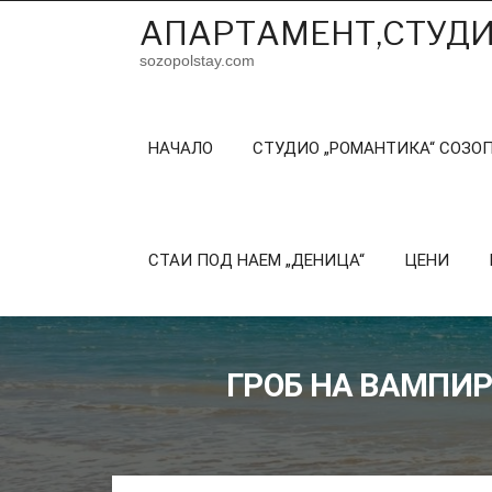
Skip
АПАРТАМЕНТ,СТУДИ
to
content
sozopolstay.com
НАЧАЛО
СТУДИО „РОМАНТИКА“ СОЗО
СТАИ ПОД НАЕМ „ДЕНИЦА“
ЦЕНИ
ГРОБ НА ВАМПИР