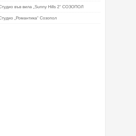
Студио във вила „Sunny Hills 2“ СОЗОПОЛ
Студио „Романтика“ Созопол